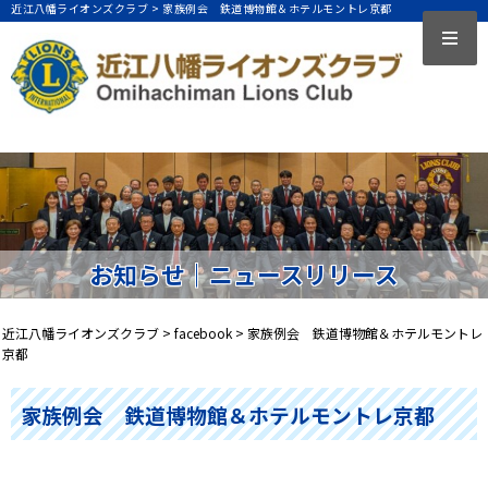
近江八幡ライオンズクラブ >
家族例会 鉄道博物館＆ホテルモントレ京都
お知らせ｜ニュースリリース
近江八幡ライオンズクラブ
>
facebook
>
家族例会 鉄道博物館＆ホテルモントレ
京都
家族例会 鉄道博物館＆ホテルモントレ京都