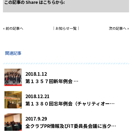
この記事の Share はこちらから:
«
前の記事へ
│
お知らせ一覧
│
次の記事へ
»
関連記事
2018.1.12
第１３５７回新年例会 …
2018.12.21
第１３８０回忘年例会（チャリティオークション） …
2017.9.29
全クラブPR情報及びIT委員長会議に当クラブPR委員会からも出席しています。 …