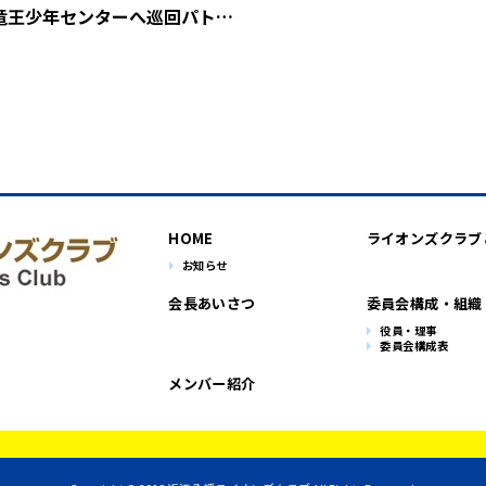
竜王少年センターへ巡回パト…
HOME
ライオンズクラブ
お知らせ
会長あいさつ
委員会構成・組織
役員・理事
委員会構成表
メンバー紹介