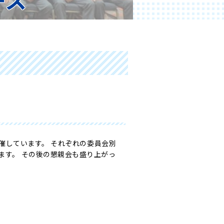
を開催しています。 それぞれの委員会別
います。 その後の懇親会も盛り上がっ