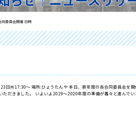
合同委員会開催 日時
5月23日㈭17:30〜 場所:ひょうたんや 本日、新年度の各合同委員会
ただきました。 いよいよ2019〜2020年度の準備が着々と進んで