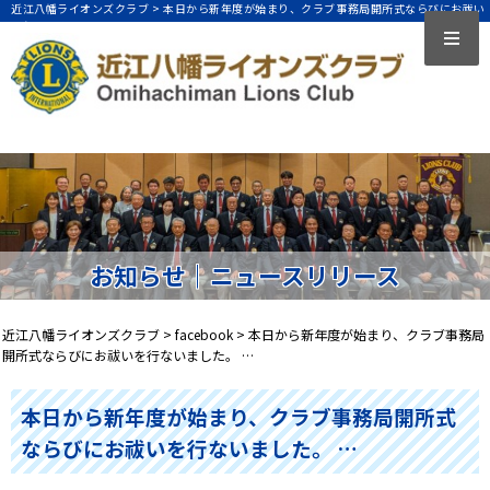
近江八幡ライオンズクラブ >
本日から新年度が始まり、クラブ事務局開所式ならびにお祓い
を行ないました。 …
お知らせ｜ニュースリリース
近江八幡ライオンズクラブ
>
facebook
>
本日から新年度が始まり、クラブ事務局
開所式ならびにお祓いを行ないました。 …
本日から新年度が始まり、クラブ事務局開所式
ならびにお祓いを行ないました。 …