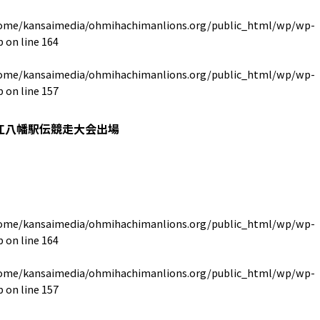
ome/kansaimedia/ohmihachimanlions.org/public_html/wp/wp-
p
on line
164
ome/kansaimedia/ohmihachimanlions.org/public_html/wp/wp-
p
on line
157
江八幡駅伝競走大会出場
ome/kansaimedia/ohmihachimanlions.org/public_html/wp/wp-
p
on line
164
ome/kansaimedia/ohmihachimanlions.org/public_html/wp/wp-
p
on line
157