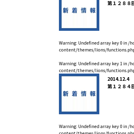
第１２８８
Warning
: Undefined array key 0 in
/h
content/themes/lions/functions.ph
Warning
: Undefined array key 1 in
/h
content/themes/lions/functions.ph
2014.12.4
第１２８４
Warning
: Undefined array key 0 in
/h
content/themes/lions/functions.ph