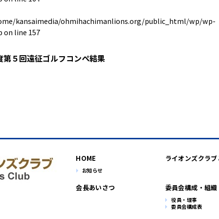
ome/kansaimedia/ohmihachimanlions.org/public_html/wp/wp-
p
on line
157
度第５回遠征ゴルフコンペ結果
HOME
ライオンズクラブ
お知らせ
会長あいさつ
委員会構成・組織
役員・理事
委員会構成表