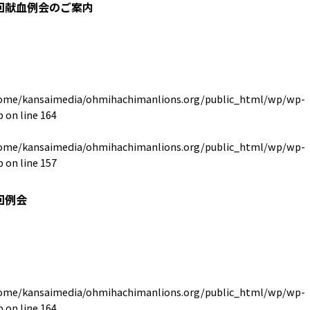
回献血例会のご案内
ome/kansaimedia/ohmihachimanlions.org/public_html/wp/wp-
p
on line
164
ome/kansaimedia/ohmihachimanlions.org/public_html/wp/wp-
p
on line
157
回例会
ome/kansaimedia/ohmihachimanlions.org/public_html/wp/wp-
p
on line
164