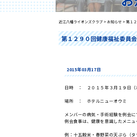
近江八幡ライオンズクラブ
>
お知らせ
>
第１２
第１２９０回健康福祉委員
2015年03月17日
日時 ： ２０１５年３月１９日（
場所 ： ホテルニューオウミ
メンバーの病気・手術経験を例会に
例会食事は、健康を意識したメニュ
例：十五穀米・春野菜の天ぷら（タ