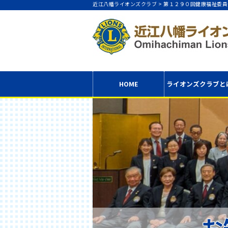
近江八幡ライオンズクラブ >
第１２９０回健康福祉委員
HOME
ライオンズクラブ
と
お