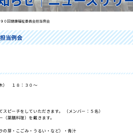
９０回健康福祉委員会担当例会
会担当例会
木） １８：３０～
てスピーチをしていただきます。 （メンバー：５名）
ー（薬膳料理）を戴きます。
ラの芽・こごみ・うるい・など）・青汁