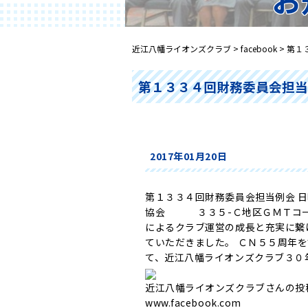
近江八幡ライオンズクラブ
>
facebook
>
第１
第１３３４回財務委員会担
2017年01月20日
第１３３４回財務委員会担当例会 
協会 ３３５-Ｃ地区ＧＭＴコー
によるクラブ運営の成長と充実に繋
ていただきました。 ＣＮ５５周年
て、近江八幡ライオンズクラブ３０
近江八幡ライオンズクラブさんの投
www.facebook.com