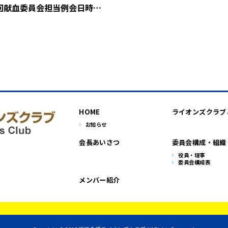
回献血委員会担当例会日時…
HOME
ライオンズクラブ
お知らせ
会長あいさつ
委員会構成・組織
役員・理事
委員会構成表
メンバー紹介