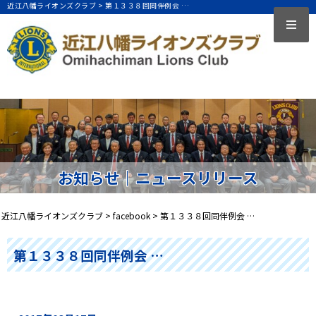
近江八幡ライオンズクラブ >
第１３３８回同伴例会 …
お知らせ｜ニュースリリース
近江八幡ライオンズクラブ
>
facebook
>
第１３３８回同伴例会 …
第１３３８回同伴例会 …