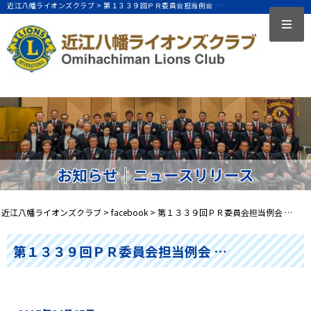
近江八幡ライオンズクラブ >
第１３３９回ＰＲ委員会担当例会 …
お知らせ｜ニュースリリース
近江八幡ライオンズクラブ
>
facebook
>
第１３３９回ＰＲ委員会担当例会 …
第１３３９回ＰＲ委員会担当例会 …