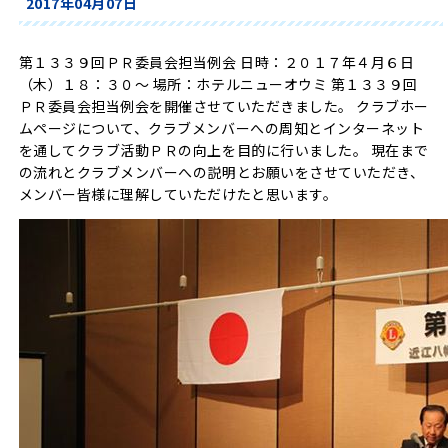
2017年04月07日
第１３３９回ＰＲ委員会担当例会 日時：２０１７年４月６日
（木）１８：３０～ 場所：ホテルニューオウミ 第１３３９回
ＰＲ委員会担当例会を開催させていただきました。 クラブホー
ムページについて、クラブメンバーへの周知とインターネット
を通してクラブ活動ＰＲの向上を目的に行いました。 現在まで
の流れとクラブメンバーへの説明とお願いをさせていただき、
メンバー皆様に理解していただけたと思います。