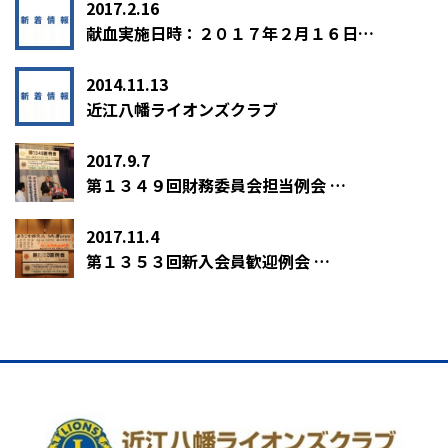
2017.2.16
献血実施日時：２０１７年２月１６日…
2014.11.13
近江八幡ライオンズクラブ
2017.9.7
第１３４９回財務委員会担当例会 …
2017.11.4
第１３５３回新入会員歓迎例会 …