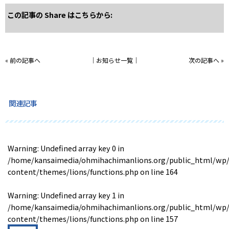
この記事の Share はこちらから:
«
前の記事へ
│
お知らせ一覧
│
次の記事へ
»
関連記事
Warning
: Undefined array key 0 in
/home/kansaimedia/ohmihachimanlions.org/public_html/wp
content/themes/lions/functions.php
on line
164
Warning
: Undefined array key 1 in
/home/kansaimedia/ohmihachimanlions.org/public_html/wp
content/themes/lions/functions.php
on line
157