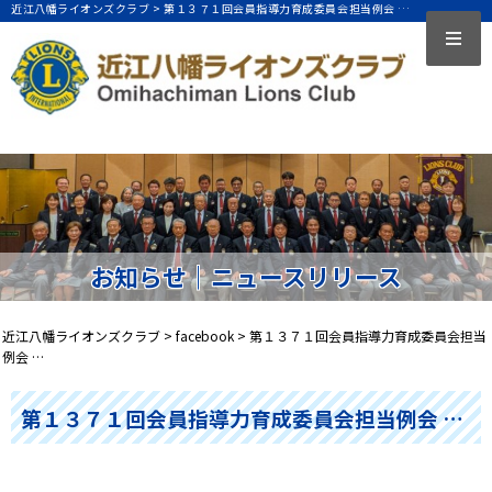
近江八幡ライオンズクラブ >
第１３７１回会員指導力育成委員会担当例会 …
お知らせ｜ニュースリリース
近江八幡ライオンズクラブ
>
facebook
>
第１３７１回会員指導力育成委員会担当
例会 …
第１３７１回会員指導力育成委員会担当例会 …