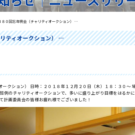
３８０回忘年例会（チャリティオークション） …
リティオークション） …
オークション） 日時：２０１８年１２月２０日（木）１８：３０～ 
年恒例のチャリティオークションで、多いに盛り上がり目標をはるかに
して計画委員会の皆様お疲れ様でございました！