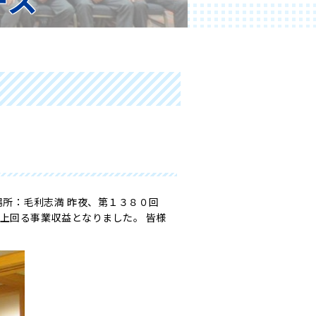
場所：毛利志満 昨夜、第１３８０回
上回る事業収益となりました。 皆様