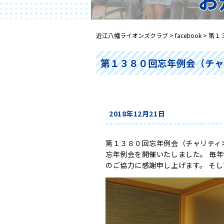
近江八幡ライオンズクラブ
>
facebook
>
第１
第１３８０回忘年例会（チャ
2018年12月21日
第１３８０回忘年例会（チャリティ
忘年例会を開催いたしました。 毎
のご協力に感謝申し上げます。 そ