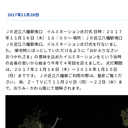
2017年11月20日
ＪＲ近江八幡駅南口 イルミネーション点灯式 日時：２０１７
年１１月１６日（木）１８：００～ 場所：ＪＲ近江八幡駅南口
ＪＲ近江八幡駅南口、イルミネーション点灯式を行ないまし
た。 帰宅時にほっとしていただけるように「おかえりなさい
おつかれさま」の意味を込めたイルミネーションをという当時
の会長の思いから始まり今年で４年目を迎えました。 点灯期間
は、２０１７年１１月１６日（木）～２０１８年１月１５日
（月）までです。 ＪＲ近江八幡駅ご利用の際は、是非ご覧くだ
さい。 尚、Ｚ・ＴＶにて１１月２０日（月）～２２日（水）ま
で、おうみ・かわら版にて放映されます。