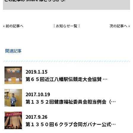
«
前の記事へ
│
お知らせ一覧
│
次の記事へ
»
関連記事
2019.1.15
第６５回近江八幡駅伝競走大会協賛 …
2017.10.19
第１３５２回健康福祉委員会担当例会（グラウンドゴルフ大会） …
2017.9.26
第１３５０回６クラブ合同ガバナー公式訪問例会 …