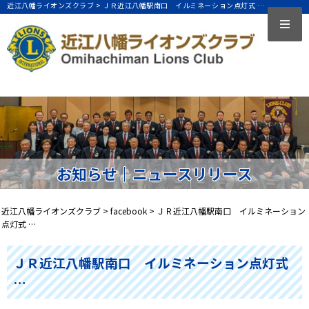
近江八幡ライオンズクラブ >
ＪＲ近江八幡駅南口 イルミネーション点灯式 …
お知らせ｜ニュースリリース
近江八幡ライオンズクラブ
>
facebook
>
ＪＲ近江八幡駅南口 イルミネーション
点灯式 …
ＪＲ近江八幡駅南口 イルミネーション点灯式
…