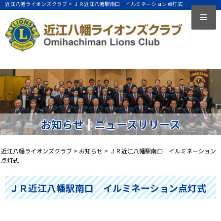
近江八幡ライオンズクラブ >
ＪＲ近江八幡駅南口 イルミネーション点灯式
お知らせ｜ニュースリリース
近江八幡ライオンズクラブ
>
お知らせ
>
ＪＲ近江八幡駅南口 イルミネーション
点灯式
ＪＲ近江八幡駅南口 イルミネーション点灯式