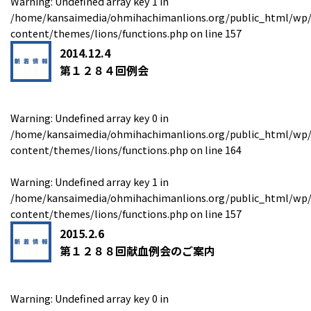
Warning
: Undefined array key 1 in
/home/kansaimedia/ohmihachimanlions.org/public_html/wp
content/themes/lions/functions.php
on line
157
2014.12.4
第１２８４回例会
Warning
: Undefined array key 0 in
/home/kansaimedia/ohmihachimanlions.org/public_html/wp
content/themes/lions/functions.php
on line
164
Warning
: Undefined array key 1 in
/home/kansaimedia/ohmihachimanlions.org/public_html/wp
content/themes/lions/functions.php
on line
157
2015.2.6
第１２８８回献血例会のご案内
Warning
: Undefined array key 0 in