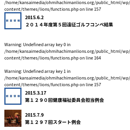
/home/kansaimedia/ohmihachimanlions.org/public_html/wp
content/themes/lions/functions.php
on line
157
2015.6.2
２０１４年度第５回遠征ゴルフコンペ結果
Warning
: Undefined array key 0 in
/home/kansaimedia/ohmihachimanlions.org/public_html/wp
content/themes/lions/functions.php
on line
164
Warning
: Undefined array key 1 in
/home/kansaimedia/ohmihachimanlions.org/public_html/wp
content/themes/lions/functions.php
on line
157
2015.3.17
第１２９０回健康福祉委員会担当例会
2015.7.9
第１２９７回スタート例会